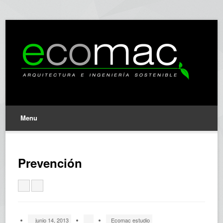
Menu
Prevención
junio 14, 2013
Ecomac estudio