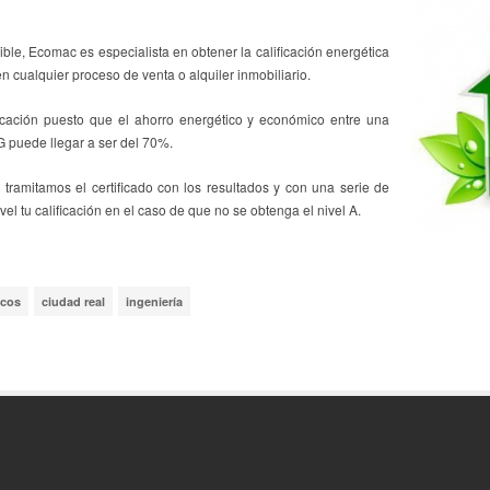
ble, Ecomac es especialista en obtener la calificación energética
en cualquier proceso de venta o alquiler inmobiliario.
icación puesto que el ahorro energético y económico entre una
 G puede llegar a ser del 70%.
 tramitamos el certificado con los resultados y con una serie de
 tu calificación en el caso de que no se obtenga el nivel A.
icos
ciudad real
ingeniería