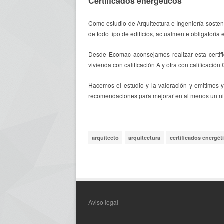
Certificados energéticos
Como estudio de Arquitectura e Ingeniería sosteni
de todo tipo de edificios, actualmente obligatoria 
Desde Ecomac aconsejamos realizar esta certif
vivienda con calificación A y otra con calificación
Hacemos el estudio y la valoración y emitimos y
recomendaciones para mejorar en al menos un nivel
arquitecto
arquitectura
certificados energét
Aviso legal