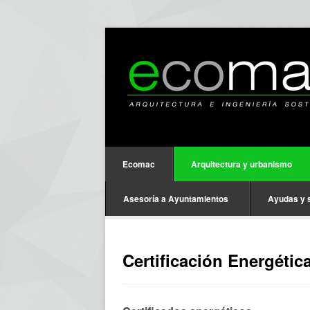
Ecomac
Arquitectura y urbanismo
Asesoría a Ayuntamientos
Ayudas y 
Certificación Energétic